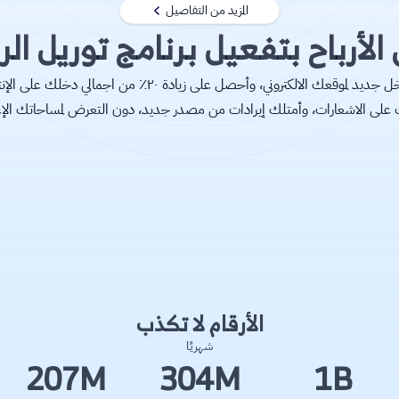
المزيد من التفاصيل
لأرباح بتفعيل برنامج توريل ال
لكل الناشرين، امتلك مصدر دخل جديد لموقعك الالكتروني، وأحصل على
على الاشعارات، وأمتلك إيرادات من مصدر جديد، دون التعرض لمساحاتك الإعلا
الأرقام لا تكذب
شهريًا
207M
304M
1B