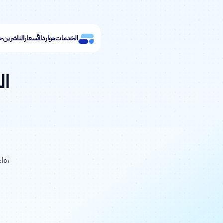
الخدمات
موارد
الأسعار
الناشرين
حق
ال
تفا