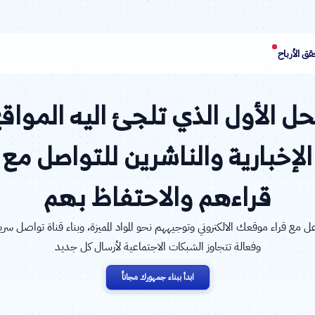
ق الأرباح
حل الأول الذي تلجئ اليه المواق
الإخبارية والناشرين للتواصل مع
قراءهم والاحتفاظ بهم
عل مع قراء موقعك الالكتروني وتوجيههم نحو المواد المميزة، وبناء قناة تواصل سري
وفعالة تتجاوز الشبكات الاجتماعية لأرسال كل جديد
ابدأ ببناء جمهورك مجاناً