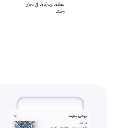
عملاءنا وشركاءنا في نجاح
رحلتنا