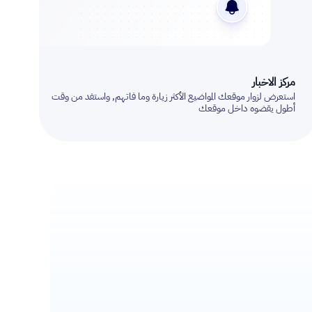
مركز الاخبار
استعرض لزوار موقعك المواضيع الأكثر زيارة وما فاتهم, واستفد من وقت
أطول يقضوه داخل موقعك