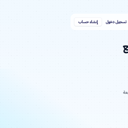
تسجيل دخول
إنشاء حساب
ع
عة