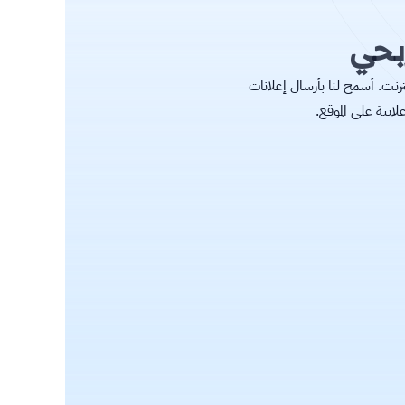
ربحي
 زيادة ٢٠٪ من اجمالي دخلك على الإنترنت. أسمح لنا بأرسال إعلانات
نية على الموقع.